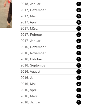
2018, Januar
4
2017, Dezember
3
2017, Mai
3
2017, April
6
2017, März
1
2017, Februar
2
2017, Januar
3
2016, Dezember
3
2016, November
1
2016, Oktober
1
2016, September
1
2016, August
1
2016, Juni
3
2016, Mai
2
2016, April
1
2016, März
1
2016, Januar
1