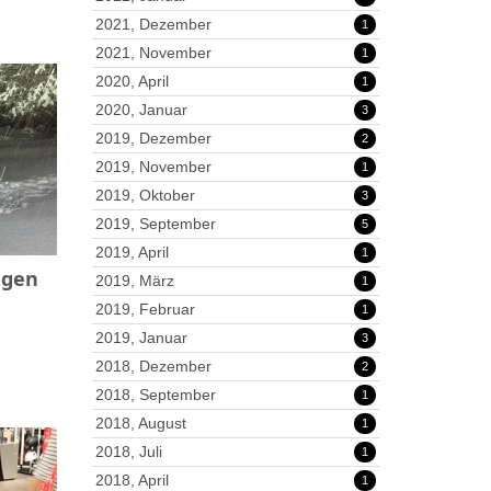
2021, Dezember
1
2021, November
1
2020, April
1
2020, Januar
3
2019, Dezember
2
2019, November
1
2019, Oktober
3
2019, September
5
2019, April
1
ngen
2019, März
1
2019, Februar
1
2019, Januar
3
2018, Dezember
2
2018, September
1
2018, August
1
2018, Juli
1
2018, April
1