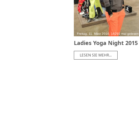
Freitag, 11. März 2016, 16291 mal gelesen
Ladies Yoga Night 2015
LESEN SIE MEHR...