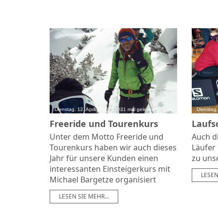
Dienstag, 12. April 2016, 16031 mal gelesen
Dienstag,
Freeride und Tourenkurs
Laufs
Unter dem Motto Freeride und
Auch di
Tourenkurs haben wir auch dieses
Läufer
Jahr für unsere Kunden einen
zu uns
interessanten Einsteigerkurs mit
LESEN
Michael Bargetze organisiert
LESEN SIE MEHR...