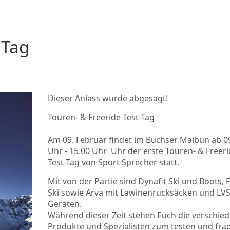
 Tag
Dieser Anlass wurde abgesagt!
Touren- & Freeride Test-Tag
Am 09. Februar findet im Buchser Malbun ab 0
Uhr - 15.00 Uhr Uhr der erste Touren- & Freer
Test-Tag von Sport Sprecher statt.
Mit von der Partie sind Dynafit Ski und Boots, 
Ski sowie Arva mit Lawinenrucksäcken und LV
Geräten.
Während dieser Zeit stehen Euch die verschie
Produkte und Spezialisten zum testen und fra