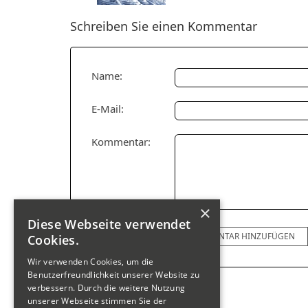
Schreiben Sie einen Kommentar
Name:
E-Mail:
Kommentar:
×
Diese Webseite verwendet
KOMMENTAR HINZUFÜGEN
Cookies.
Wir verwenden Cookies, um die
Benutzerfreundlichkeit unserer Website zu
verbessern. Durch die weitere Nutzung
unserer Webseite stimmen Sie der