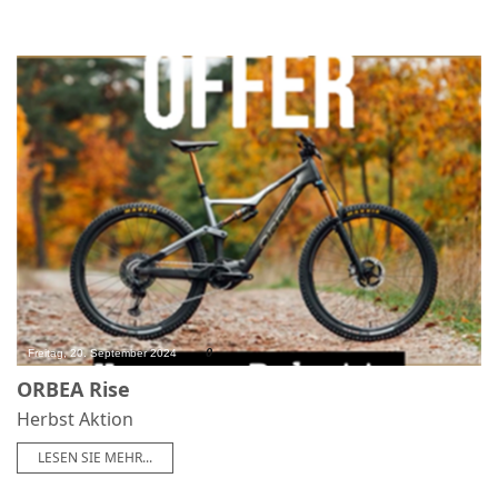
0
Freitag, 20. September 2024
ORBEA Rise
Herbst Aktion
LESEN SIE MEHR...