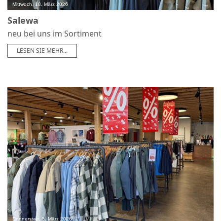
0
Mittwoch, 18. März 2026
Salewa
neu bei uns im Sortiment
LESEN SIE MEHR...
0
Donnerstag, 5. März 2026