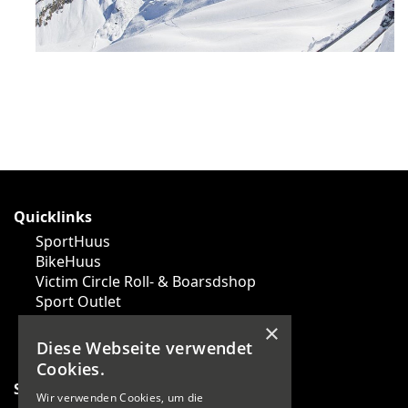
Quicklinks
SportHuus
BikeHuus
Victim Circle Roll- & Boarsdshop
Sport Outlet
News
×
Events
Diese Webseite verwendet
Cookies.
Sportarten
Wir verwenden Cookies, um die