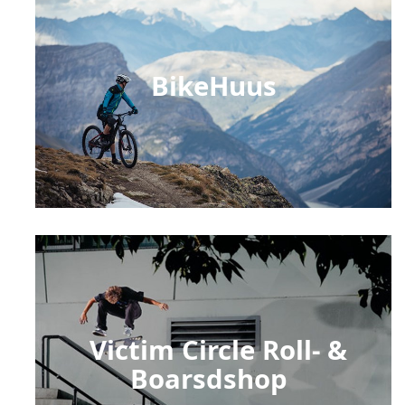
BikeHuus
Victim Circle Roll- &
Boarsdshop