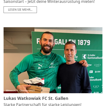
Saisonstart – Jetzt deine Winterausrüstung mieten!
LESEN SIE MEHR...
0
Mittwoch, 1. Oktober 2025
Lukas Watkowiak FC St. Gallen
Starke Partnerschaft für starke Leistungen!