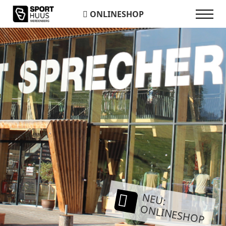
ONLINESHOP
NEU:
ONLINESHOP