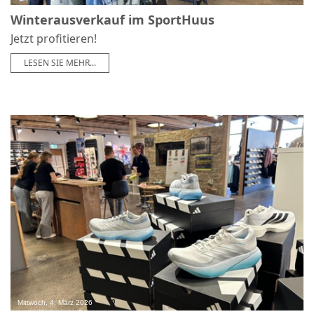
Winterausverkauf im SportHuus
Jetzt profitieren!
LESEN SIE MEHR...
0
Mittwoch, 4. März 2026