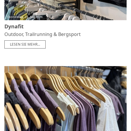
0
Donnerstag, 21. Mai 2026
Dynafit
Outdoor, Trailrunning & Bergsport
LESEN SIE MEHR...