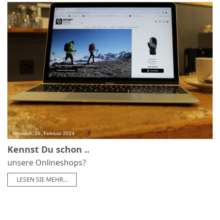
0
Mittwoch, 28. Februar 2024
Kennst Du schon ..
unsere Onlineshops?
LESEN SIE MEHR...