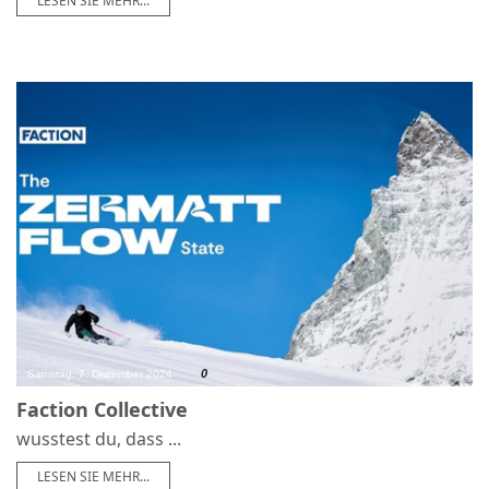
LESEN SIE MEHR...
0
Samstag, 7. Dezember 2024
Faction Collective
wusstest du, dass ...
LESEN SIE MEHR...