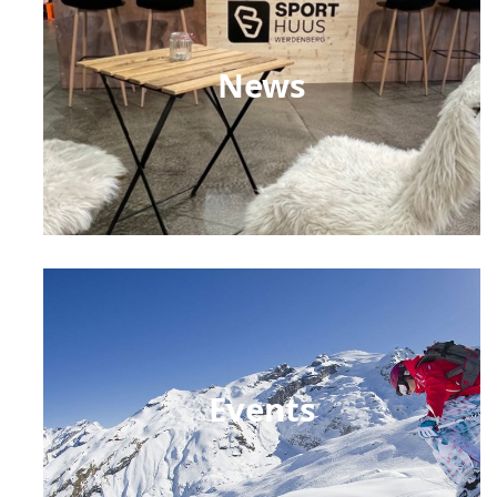
News
Events