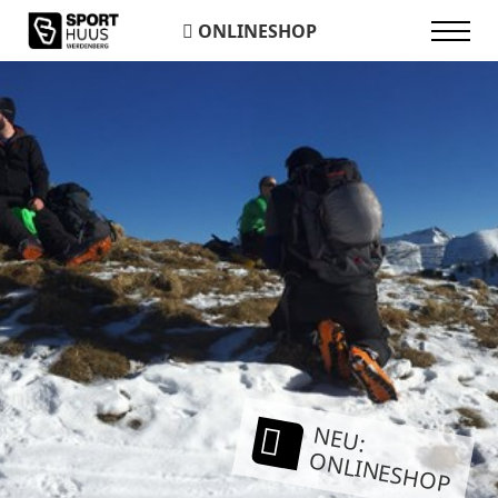
ONLINESHOP
NEU:
ONLINESHOP