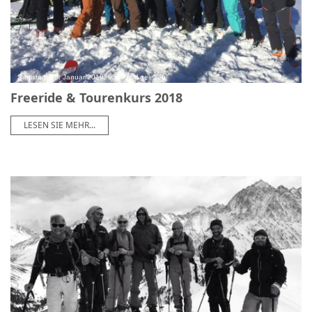
Samstag, 20. Januar 2018, 9540 mal gelesen
Freeride & Tourenkurs 2018
LESEN SIE MEHR...