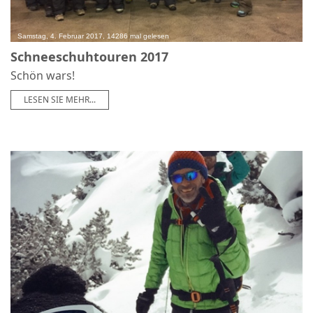
Samstag, 4. Februar 2017, 14286 mal gelesen
Schneeschuhtouren 2017
Schön wars!
LESEN SIE MEHR...