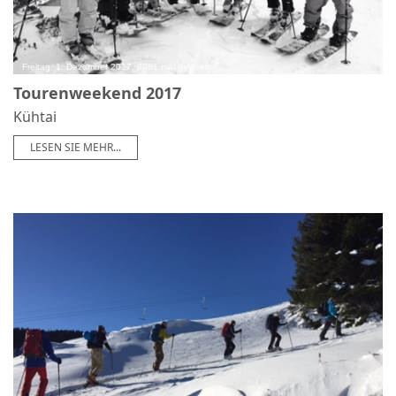
Freitag, 1. Dezember 2017, 8981 mal gelesen
Tourenweekend 2017
Kühtai
LESEN SIE MEHR...