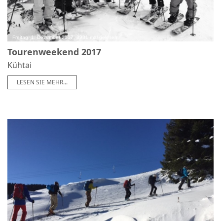
Freitag, 1. Dezember 2017, 8981 mal gelesen
Tourenweekend 2017
Kühtai
LESEN SIE MEHR...