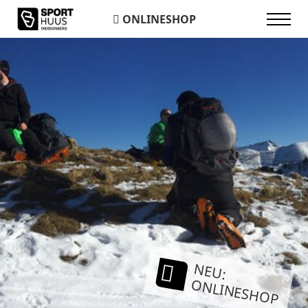
ONLINESHOP
NEU:
ONLINESHOP