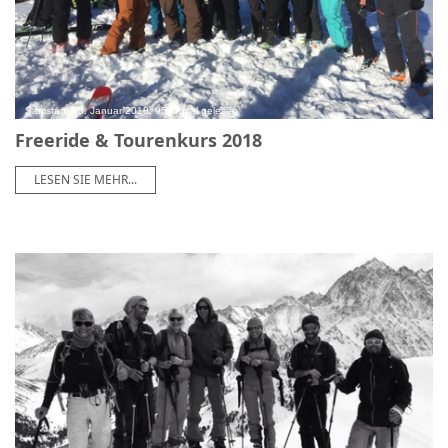
Samstag, 20. Januar 2018, 9540 mal gelesen
Freeride & Tourenkurs 2018
LESEN SIE MEHR...