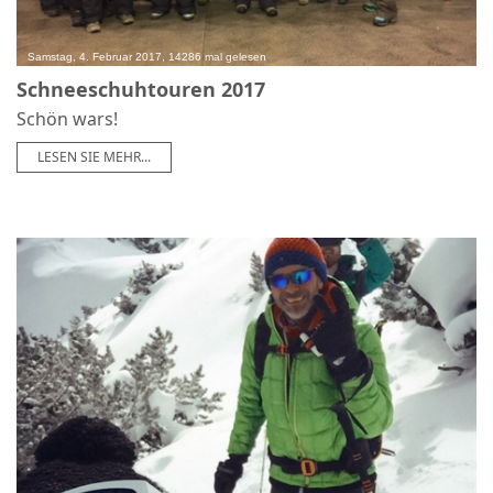
Samstag, 4. Februar 2017, 14286 mal gelesen
Schneeschuhtouren 2017
Schön wars!
LESEN SIE MEHR...