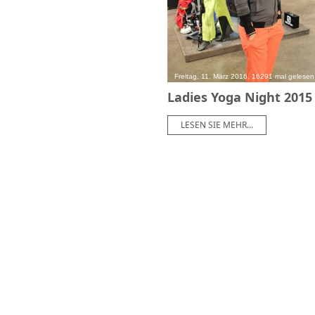
Freitag, 11. März 2016, 16291 mal gelesen
Ladies Yoga Night 2015
LESEN SIE MEHR...