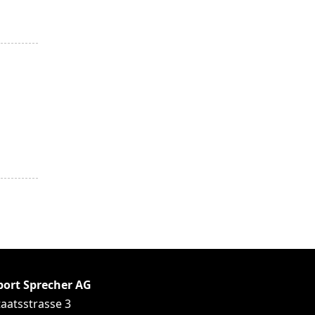
port Sprecher AG
taatsstrasse 3