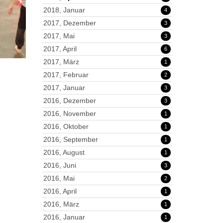
2018, Januar
4
2017, Dezember
3
2017, Mai
3
2017, April
6
2017, März
1
2017, Februar
2
2017, Januar
3
2016, Dezember
3
2016, November
1
2016, Oktober
1
2016, September
1
2016, August
1
2016, Juni
3
2016, Mai
2
2016, April
1
2016, März
1
2016, Januar
1