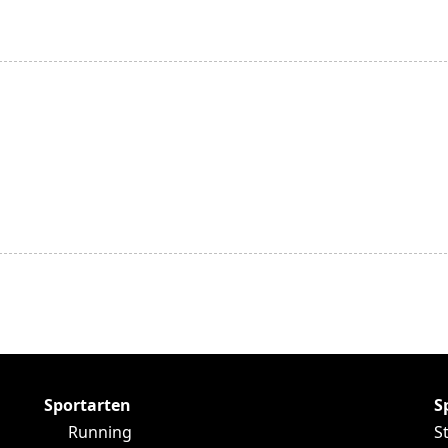
Sportarten
S
Running
S