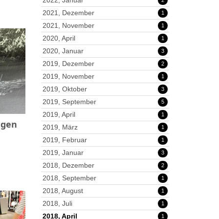
2022, Januar
2
2021, Dezember
1
2021, November
1
2020, April
1
2020, Januar
3
2019, Dezember
2
2019, November
1
2019, Oktober
3
2019, September
5
2019, April
1
ngen
2019, März
1
2019, Februar
1
2019, Januar
3
2018, Dezember
2
2018, September
1
2018, August
1
2018, Juli
1
2018, April
1