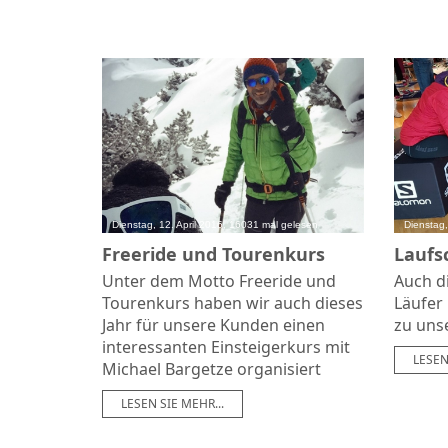
Dienstag, 12. April 2016, 16031 mal gelesen
Dienstag,
Freeride und Tourenkurs
Laufs
Unter dem Motto Freeride und
Auch di
Tourenkurs haben wir auch dieses
Läufer
Jahr für unsere Kunden einen
zu uns
interessanten Einsteigerkurs mit
LESEN
Michael Bargetze organisiert
LESEN SIE MEHR...