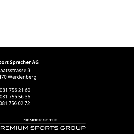
port Sprecher AG
taatsstrasse 3
470 Werdenberg
 081 756 21 60
 081 756 56 36
 081 756 02 72