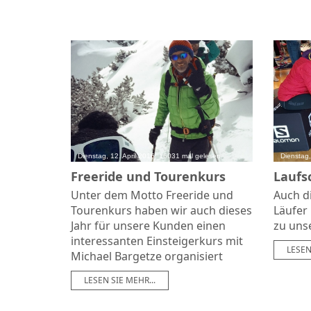
Dienstag, 12. April 2016, 16031 mal gelesen
Dienstag,
Freeride und Tourenkurs
Laufs
Unter dem Motto Freeride und
Auch di
Tourenkurs haben wir auch dieses
Läufer
Jahr für unsere Kunden einen
zu uns
interessanten Einsteigerkurs mit
LESEN
Michael Bargetze organisiert
LESEN SIE MEHR...