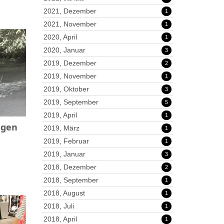
2021, Dezember
1
2021, November
1
2020, April
1
2020, Januar
3
2019, Dezember
2
2019, November
1
2019, Oktober
3
2019, September
5
2019, April
1
ngen
2019, März
1
2019, Februar
1
2019, Januar
3
2018, Dezember
2
2018, September
1
2018, August
1
2018, Juli
1
2018, April
1