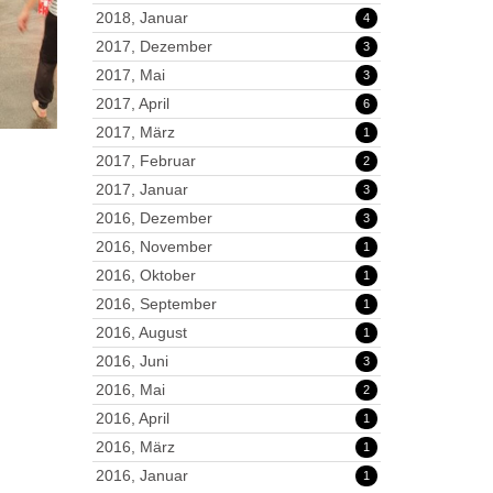
2018, Januar
4
2017, Dezember
3
2017, Mai
3
2017, April
6
2017, März
1
2017, Februar
2
2017, Januar
3
2016, Dezember
3
2016, November
1
2016, Oktober
1
2016, September
1
2016, August
1
2016, Juni
3
2016, Mai
2
2016, April
1
2016, März
1
2016, Januar
1