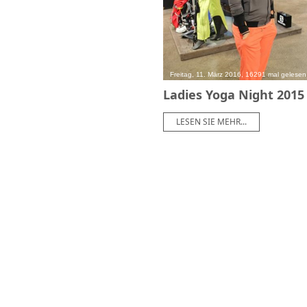
Freitag, 11. März 2016, 16291 mal gelesen
Ladies Yoga Night 2015
LESEN SIE MEHR...