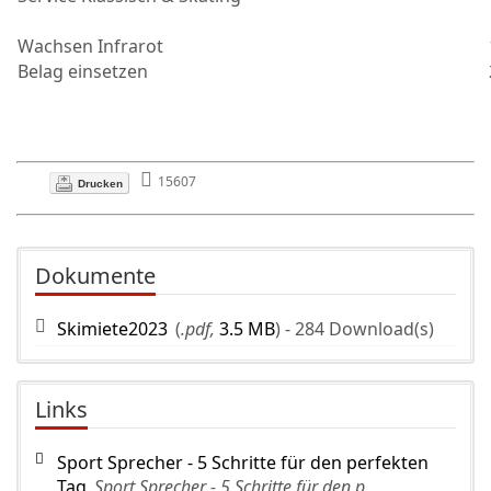
Wachsen Infrarot
Belag einsetzen
15607
Drucken
Dokumente
Skimiete2023
(
.pdf,
3.5 MB
) - 284 Download(s)
Links
Sport Sprecher - 5 Schritte für den perfekten
Tag
Sport Sprecher - 5 Schritte für den p