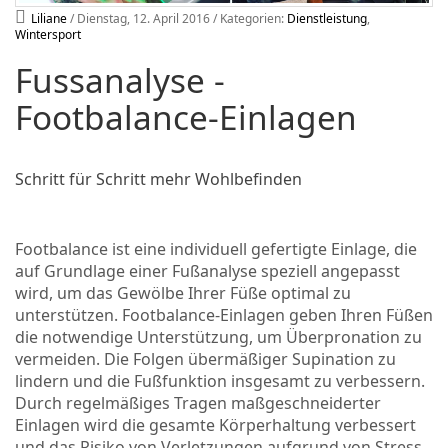
Liliane
/ Dienstag, 12. April 2016
/ Kategorien:
Dienstleistung
,
Wintersport
Fussanalyse -
Footbalance-Einlagen
Schritt für Schritt mehr Wohlbefinden
Footbalance ist eine individuell gefertigte Einlage, die
auf Grundlage einer Fußanalyse speziell angepasst
wird, um das Gewölbe Ihrer Füße optimal zu
unterstützen. Footbalance-Einlagen geben Ihren Füßen
die notwendige Unterstützung, um Überpronation zu
vermeiden. Die Folgen übermäßiger Supination zu
lindern und die Fußfunktion insgesamt zu verbessern.
Durch regelmäßiges Tragen maßgeschneiderter
Einlagen wird die gesamte Körperhaltung verbessert
und das Risiko von Verletzungen aufgrund von Stress