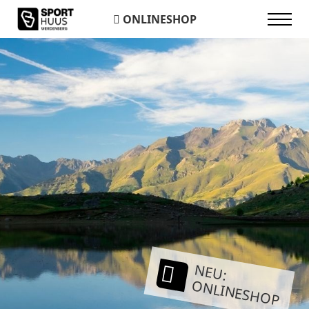
ONLINESHOP
NEU:
ONLINESHOP