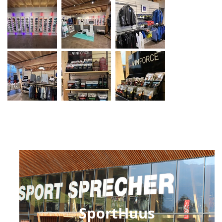
SportHuus