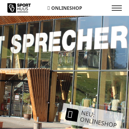
ONLINESHOP
NEU:
ONLINESHOP