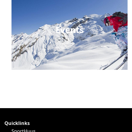
Events
Quicklinks
SportHuus