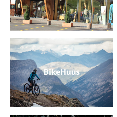
BikeHuus