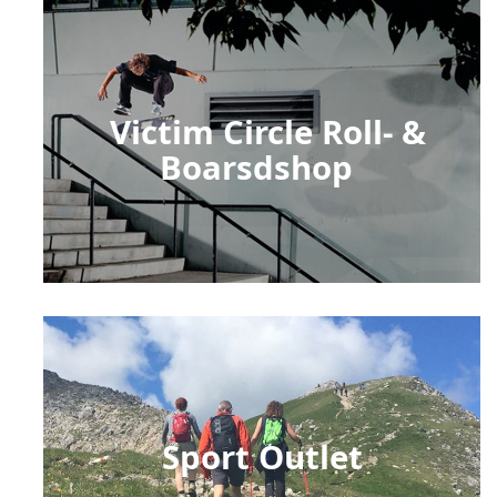
Victim Circle Roll- &
Boarsdshop
Sport Outlet