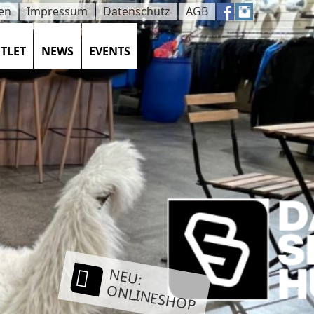
en
Impressum
Datenschutz
AGB
TLET
NEWS
EVENTS
NEU:
ONLINESHOP