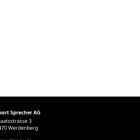
port Sprecher AG
taatsstrasse 3
470 Werdenberg