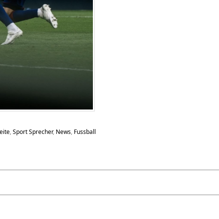
eite
,
Sport Sprecher
,
News
,
Fussball