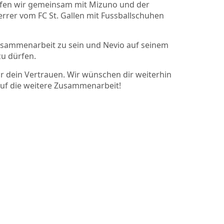
ürfen wir gemeinsam mit Mizuno und der
rrer vom FC St. Gallen mit Fussballschuhen
 Zusammenarbeit zu sein und Nevio auf seinem
zu dürfen.
ür dein Vertrauen. Wir wünschen dir weiterhin
 auf die weitere Zusammenarbeit!