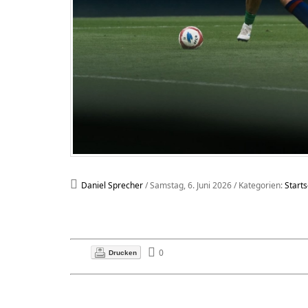
Daniel Sprecher
/ Samstag, 6. Juni 2026
/ Kategorien:
Starts
0
Drucken